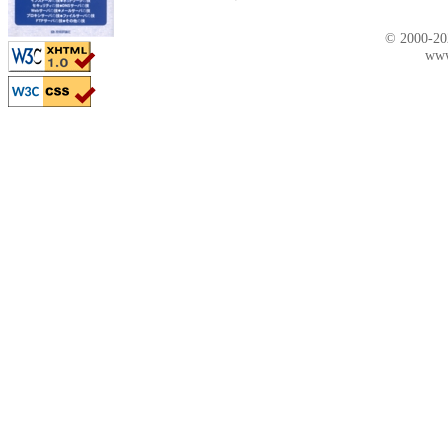
© 2000-2
www