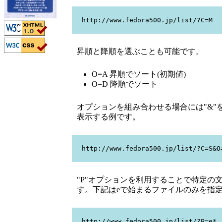
http://www.fedora500.jp/list/?C=M
昇順と降順を選ぶことも可能です。
O=A 昇順でソート(初期値)
O=D 降順でソート
オプションを組み合わせる場合には"&
表示する例です。
http://www.fedora500.jp/list/?C=S&O
"P"オプションを利用することで特定の
す。下記はeで始まるファイルのみを指
http://www.fedora500.jp/list/?P=e*