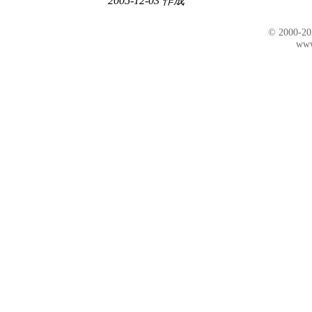
2005-12-03 作成
© 2000-2
www